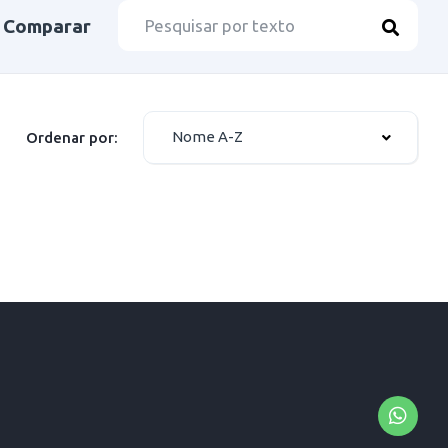
Comparar
Nome A-Z
Ordenar por: