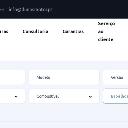
info@dunasmotor.pt
Serviço
uras
Consultoria
Garantias
ao
cliente