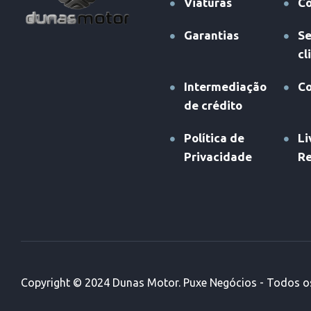
Viaturas
Co
Garantias
Se
cl
Intermediação
Co
de crédito
Política de
Li
Privacidade
R
Copyright © 2024 Dunas Motor. Puxe Negócios - Todos os