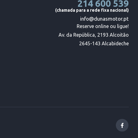
214 600 539
(chamada para a rede fixa nacional)
info@dunasmotor.pt
Reserve online ou ligue!

Av. da República, 2193 Alcoitão

2645-143 Alcabideche