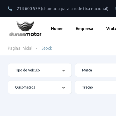
214 600 539 (chamada para a rede fixa nacional)
Home
Empresa
Viat
Pagina inicial
Stock