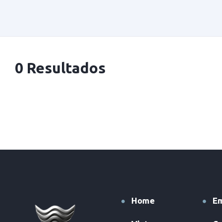
0 Resultados
Home
E