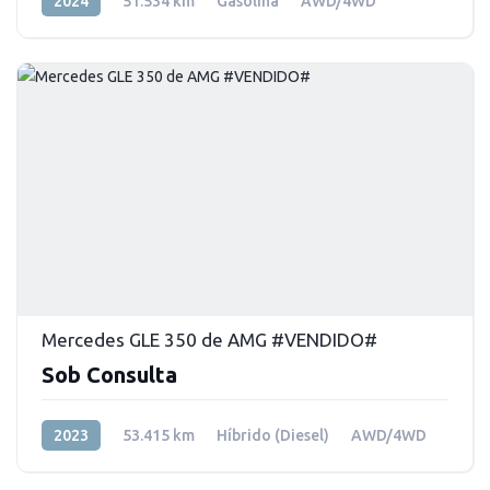
2024
51.534 km
Gasolina
AWD/4WD
Mercedes GLE 350 de AMG #VENDIDO#
Sob Consulta
2023
53.415 km
Híbrido (Diesel)
AWD/4WD