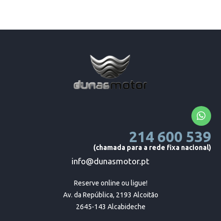
214 600 539
(chamada para a rede fixa nacional)
info@dunasmotor.pt
Reserve online ou ligue!

Av. da República, 2193 Alcoitão

2645-143 Alcabideche