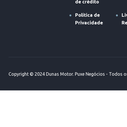
de crédito
Política de
Li
Privacidade
R
Copyright © 2024 Dunas Motor. Puxe Negócios - Todos os