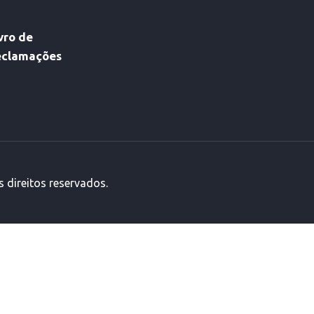
vro de
eclamações
 direitos reservados.