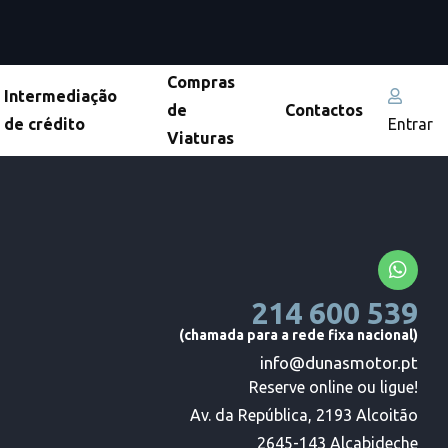
Compras
Intermediação
de
Contactos
de crédito
Entrar
Viaturas
214 600 539
(chamada para a rede fixa nacional)
info@dunasmotor.pt
Reserve online ou ligue!

Av. da República, 2193 Alcoitão

2645-143 Alcabideche