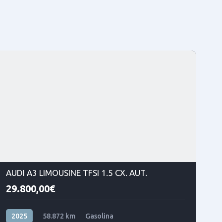
AUDI A3 LIMOUSINE TFSI 1.5 CX. AUT.
29.800,00€
2025
58.872 km
Gasolina