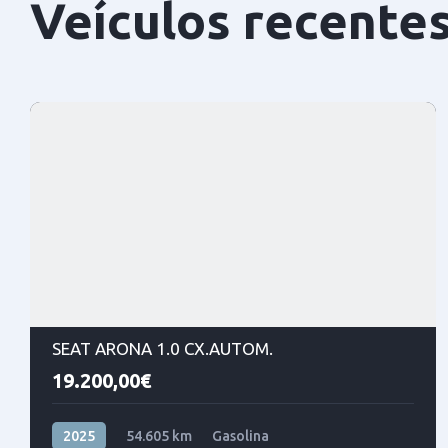
Veículos recente
SEAT ARONA 1.0 CX.AUTOM.
19.200,00€
2025
54.605 km
Gasolina