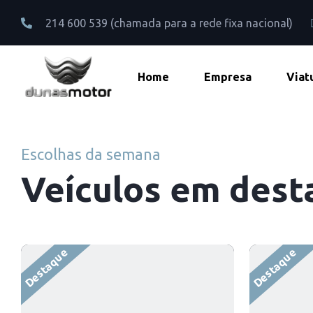
214 600 539 (chamada para a rede fixa nacional)
Home
Empresa
Viat
Escolhas da semana
Veículos em dest
Destaque
Destaque