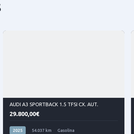
s
AUDI A3 SPORTBACK 1.5 TFSI CX. AUT.
29.800,00€
2025
54.037 km
Gasolina