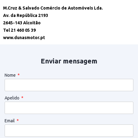
M.Cruz & Salvado Comércio de Automóveis Lda.
Av. da República 2193
2645-143 Alcoitão
Tel 21 460 05 39
www.dunasmotor.pt
Enviar mensagem
Nome
Apelido
Email