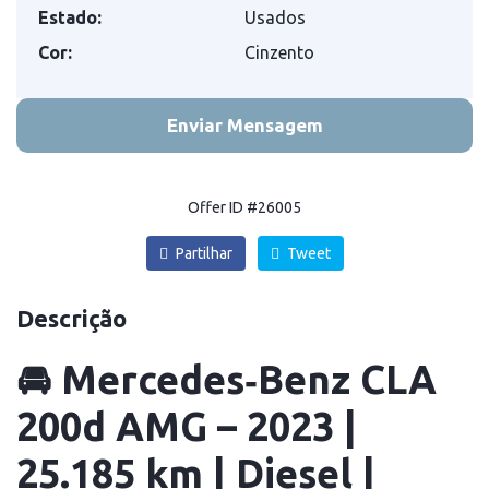
Estado:
Usados
Cor:
Cinzento
Enviar Mensagem
Offer ID #26005
Partilhar
Tweet
Descrição
🚘
Mercedes‑Benz CLA
200d AMG – 2023 |
25.185 km | Diesel |