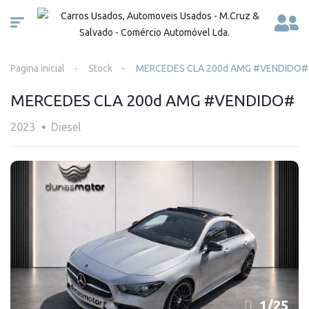
Pagina inicial
Stock
MERCEDES CLA 200d AMG #VENDIDO#
MERCEDES CLA 200d AMG #VENDIDO#
2023
Diesel
1
/
25