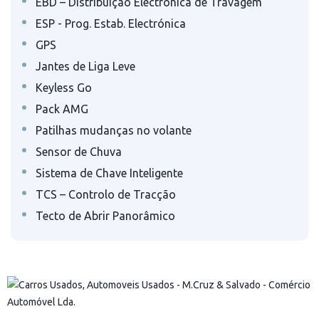
•
EBD – Distribuição Electrónica de Travagem
•
ESP - Prog. Estab. Electrónica
•
GPS
•
Jantes de Liga Leve
•
Keyless Go
•
Pack AMG
•
Patilhas mudanças no volante
•
Sensor de Chuva
•
Sistema de Chave Inteligente
•
TCS – Controlo de Tracção
•
Tecto de Abrir Panorâmico