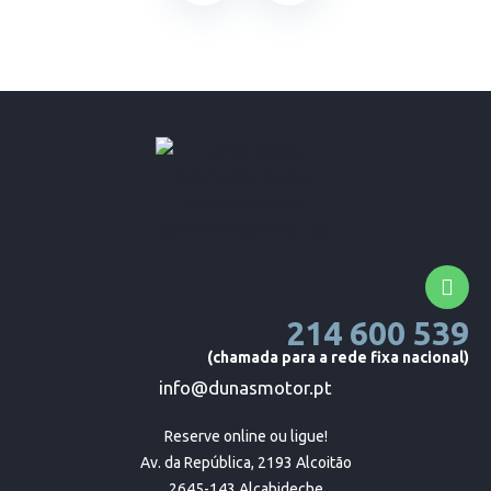
214 600 539
(chamada para a rede fixa nacional)
info@dunasmotor.pt
Reserve online ou ligue!

Av. da República, 2193 Alcoitão

2645-143 Alcabideche