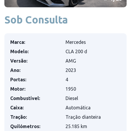
Sob Consulta
Marca:
Mercedes
Modelo:
CLA 200 d
Versão:
AMG
Ano:
2023
Portas:
4
Motor:
1950
Combustível:
Diesel
Caixa:
Automática
Tração:
Tração dianteira
Quilómetros:
25.185 km