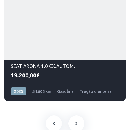
SEAT ARONA 1.0 CX.AUTOM.
19.200,00€
2025
54.605 km
Gasolina
Tração dianteira