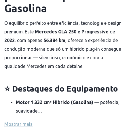
Gasolina
O equilíbrio perfeito entre eficiência, tecnologia e design 
premium. Este 
Mercedes GLA 250 e Progressive
 de 
2022
, com apenas 
56.384 km
, oferece a experiência de 
condução moderna que só um híbrido plug‑in consegue 
proporcionar — silencioso, económico e com a 
qualidade Mercedes em cada detalhe.
⭐
Destaques do Equipamento
Motor 1.332 cm³ Híbrido (Gasolina)
 — potência, 
suavidade…
Mostrar mais