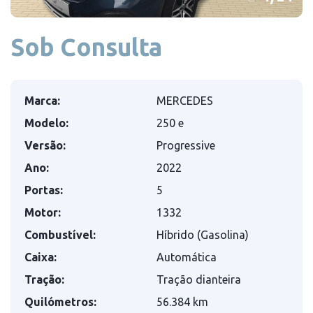
Sob Consulta
Marca:
MERCEDES
Modelo:
250 e
Versão:
Progressive
Ano:
2022
Portas:
5
Motor:
1332
Combustível:
Híbrido (Gasolina)
Caixa:
Automática
Tração:
Tração dianteira
Quilómetros:
56.384 km