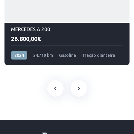
MERCEDES A 200
26.800,00€
2024
24.719 km
Gasolina
Tração dianteira