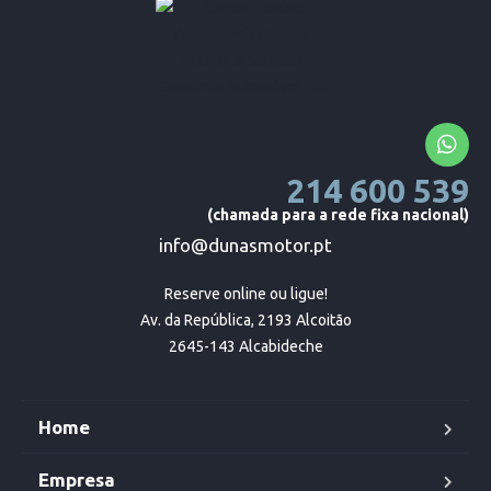
214 600 539
(chamada para a rede fixa nacional)
info@dunasmotor.pt
Reserve online ou ligue!

Av. da República, 2193 Alcoitão

2645-143 Alcabideche
Home
Empresa