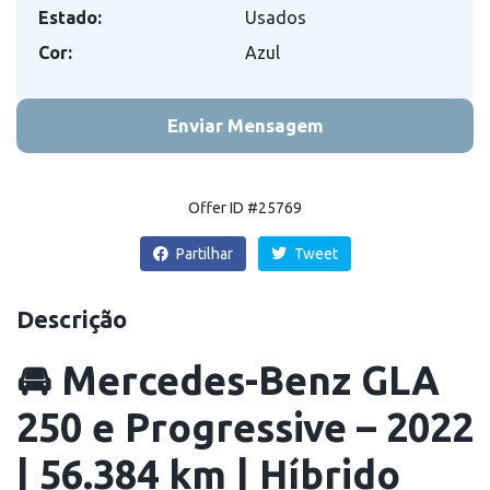
Estado:
Usados
Cor:
Azul
Enviar Mensagem
Offer ID #25769
Partilhar
Tweet
Descrição
🚘
Mercedes-Benz GLA
250 e Progressive – 2022
| 56.384 km | Híbrido